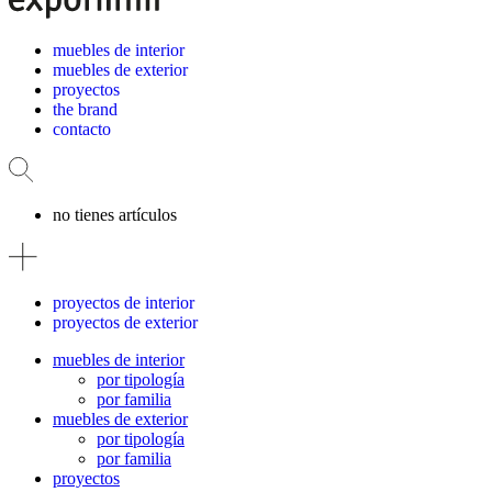
muebles de interior
muebles de exterior
proyectos
the brand
contacto
no tienes artículos
proyectos de interior
proyectos de exterior
muebles de interior
por tipología
por familia
muebles de exterior
por tipología
por familia
proyectos