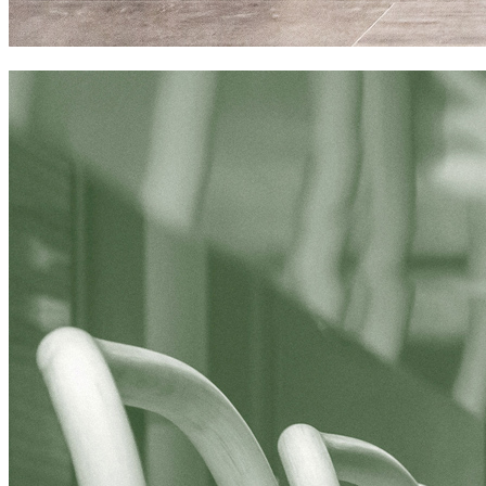
sushifresh