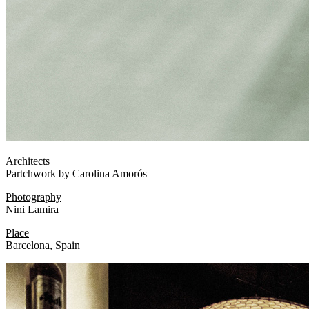
Architects
Partchwork by Carolina Amorós
Photography
Nini Lamira
Place
Barcelona, Spain