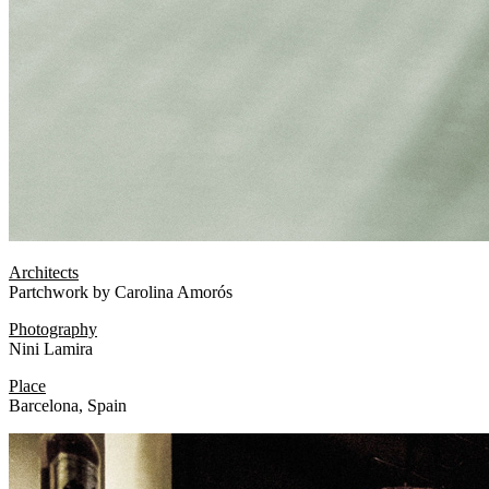
Architects
Partchwork by Carolina Amorós
Photography
Nini Lamira
Place
Barcelona, Spain