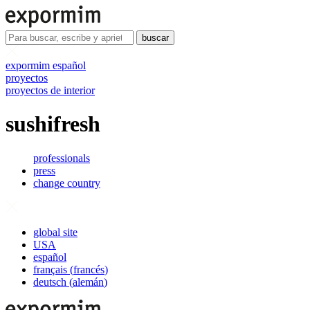
buscar
expormim español
proyectos
proyectos de interior
sushifresh
professionals
press
change country
global site
USA
español
français
(
francés
)
deutsch
(
alemán
)