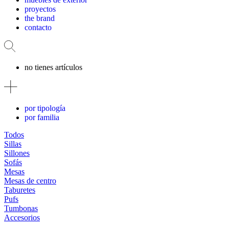
proyectos
the brand
contacto
no tienes artículos
por tipología
por familia
Todos
Sillas
Sillones
Sofás
Mesas
Mesas de centro
Taburetes
Pufs
Tumbonas
Accesorios