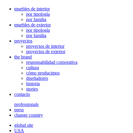
muebles de interior
por tipología
por familia
muebles de exterior
por tipología
por familia
proyectos
proyectos de interior
proyectos de exterior
the brand
responsabilidad corporativa
cultura
cómo producimos
diseñadores
historia
stories
contacto
professionals
press
change country
global site
USA