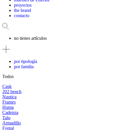
proyectos
the brand
contacto
no tienes artículos
por tipología
por familia
Todos
Cask
202 bench
Nautica
Frames
Huma
Cadenza
Talo
Armadillo
Fontal