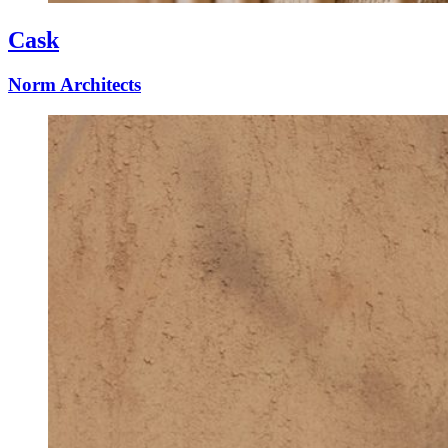
Cask
Norm Architects