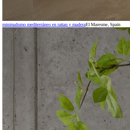
minimalismo mediterráneo en rattan y madera
El Maresme, Spain