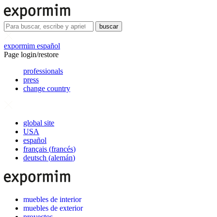
buscar
expormim español
Page login/restore
professionals
press
change country
global site
USA
español
français
(
francés
)
deutsch
(
alemán
)
muebles de interior
muebles de exterior
proyectos