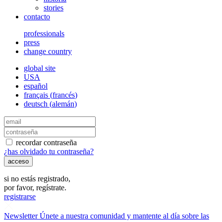
stories
contacto
professionals
press
change country
global site
USA
español
français
(
francés
)
deutsch
(
alemán
)
recordar contraseña
¿has olvidado tu contraseña?
si no estás registrado,
por favor, regístrate.
registrarse
Newsletter
Únete a nuestra comunidad y mantente al día sobre las