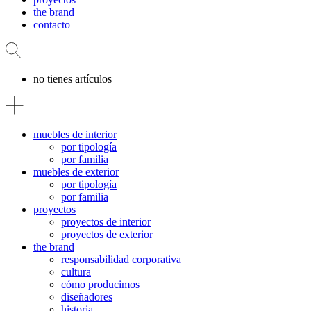
the brand
contacto
no tienes artículos
muebles de interior
por tipología
por familia
muebles de exterior
por tipología
por familia
proyectos
proyectos de interior
proyectos de exterior
the brand
responsabilidad corporativa
cultura
cómo producimos
diseñadores
historia