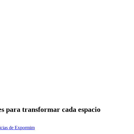
les para transformar cada espacio
ticias de Expormim