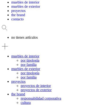
muebles de interior
muebles de exterior
proyectos
the brand
contacto
no tienes artículos
muebles de interior
por tipología
por familia
muebles de exterior
por tipología
por familia
proyectos
proyectos de interior
proyectos de exterior
the brand
responsabilidad corporativa
cultura