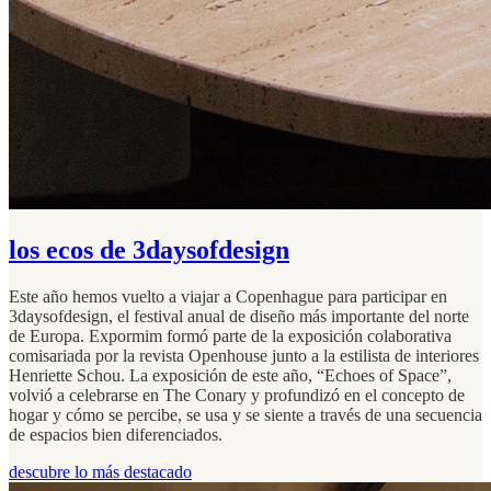
los ecos de 3daysofdesign
Este año hemos vuelto a viajar a Copenhague para participar en
3daysofdesign, el festival anual de diseño más importante del norte
de Europa. Expormim formó parte de la exposición colaborativa
comisariada por la revista Openhouse junto a la estilista de interiores
Henriette Schou. La exposición de este año, “Echoes of Space”,
volvió a celebrarse en The Conary y profundizó en el concepto de
hogar y cómo se percibe, se usa y se siente a través de una secuencia
de espacios bien diferenciados.
descubre lo más destacado