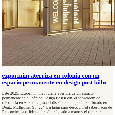
expormim aterriza en colonia con un
espacio permanente en design post köln
Este 2025, Expormim inaugura la apertura de un espacio
permanente en el icónico Design Post Köln, el showroom de
referencia en Alemania para el diseño contemporáneo, situado en
Deutz-Mülheimer-Str. 22ª. Un lugar para descubrir el saber hacer de
Expormim, la calidez del ratán trabajado a mano y el carácter