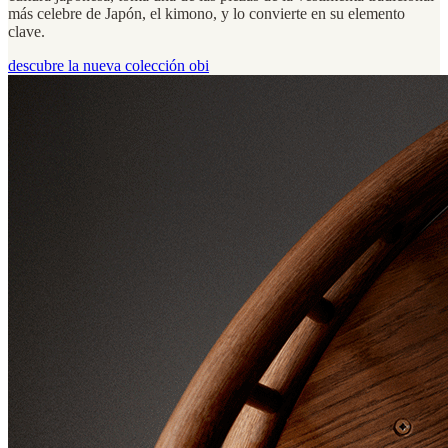
más celebre de Japón, el kimono, y lo convierte en su elemento
clave.
descubre la nueva colección obi