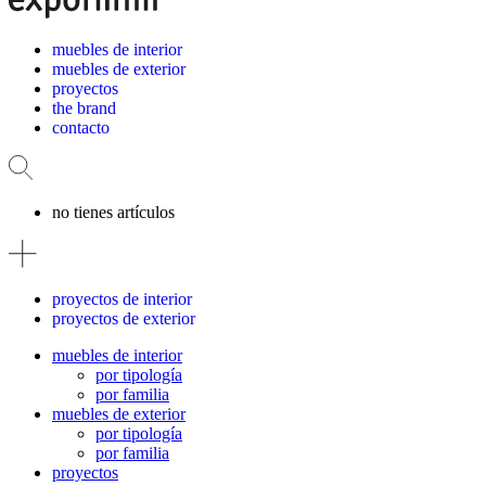
muebles de interior
muebles de exterior
proyectos
the brand
contacto
no tienes artículos
proyectos de interior
proyectos de exterior
muebles de interior
por tipología
por familia
muebles de exterior
por tipología
por familia
proyectos