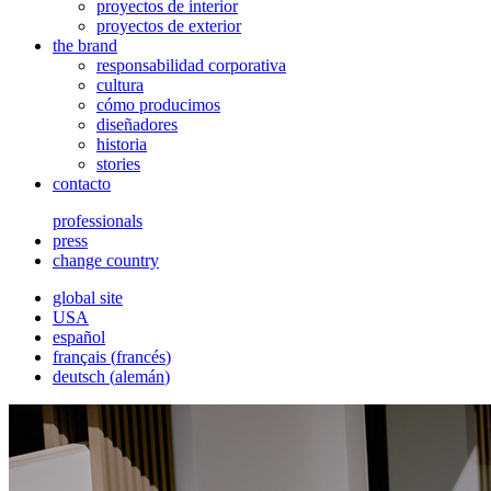
proyectos de interior
proyectos de exterior
the brand
responsabilidad corporativa
cultura
cómo producimos
diseñadores
historia
stories
contacto
professionals
press
change country
global site
USA
español
français
(
francés
)
deutsch
(
alemán
)