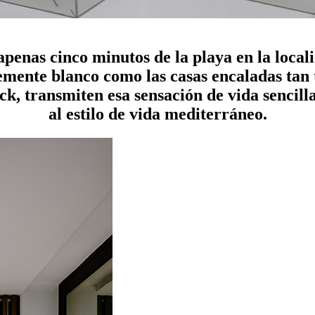
apenas cinco minutos de la playa en la locali
mente blanco como las casas encaladas tan t
k, transmiten esa sensación de vida sencill
al estilo de vida mediterráneo.