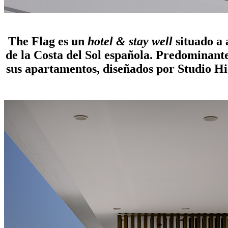
historias de amor outdoor: the flag costa del sol
The Flag es un
hotel & stay well
situado a 
de la Costa del Sol española. Predominante
sus apartamentos, diseñados por Studio Hic