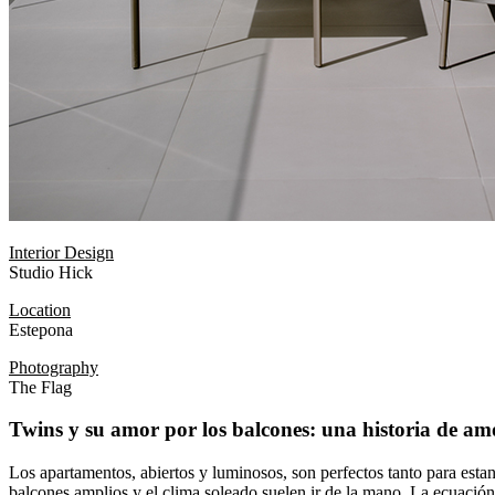
Interior Design
Studio Hick
Location
Estepona
Photography
The Flag
Twins y su amor por los balcones: una historia de am
Los apartamentos, abiertos y luminosos, son perfectos tanto para estan
balcones amplios y el clima soleado suelen ir de la mano. La ecuación