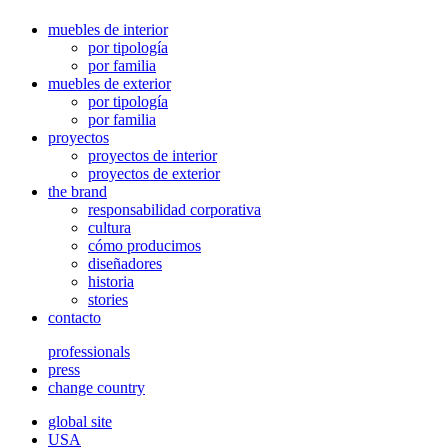
muebles de interior
por tipología
por familia
muebles de exterior
por tipología
por familia
proyectos
proyectos de interior
proyectos de exterior
the brand
responsabilidad corporativa
cultura
cómo producimos
diseñadores
historia
stories
contacto
professionals
press
change country
global site
USA