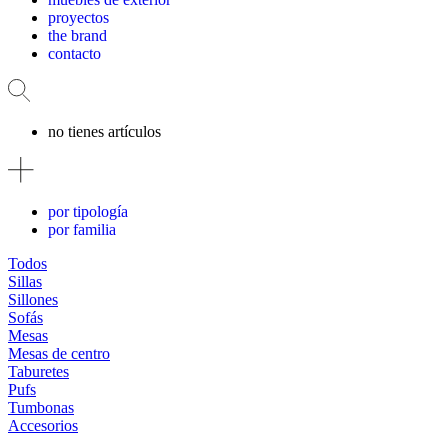
proyectos
the brand
contacto
no tienes artículos
por tipología
por familia
Todos
Sillas
Sillones
Sofás
Mesas
Mesas de centro
Taburetes
Pufs
Tumbonas
Accesorios