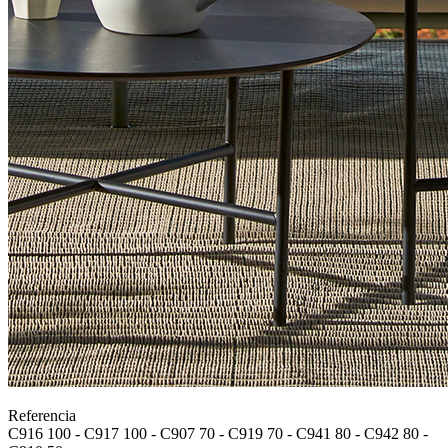
Referencia
C916 100 - C917 100 - C907 70 - C919 70 - C941 80 - C942 80 -