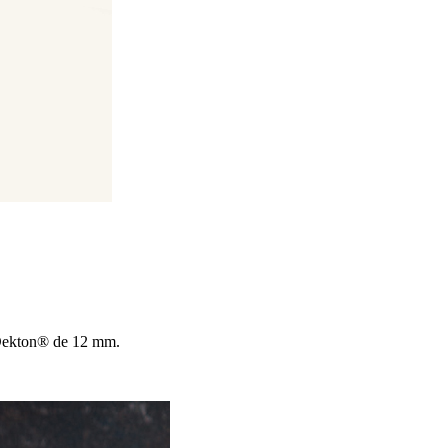
y Dekton® de 12 mm.