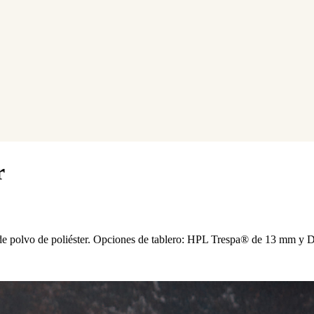
r
ra de polvo de poliéster. Opciones de tablero: HPL Trespa® de 13 mm 