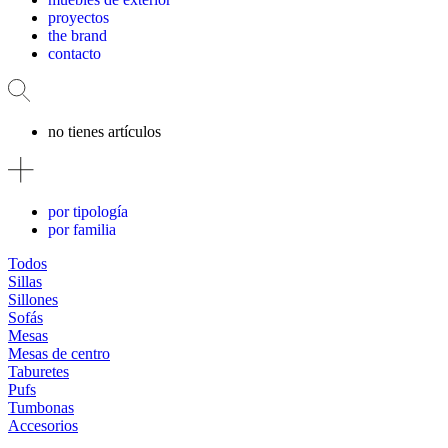
proyectos
the brand
contacto
no tienes artículos
por tipología
por familia
Todos
Sillas
Sillones
Sofás
Mesas
Mesas de centro
Taburetes
Pufs
Tumbonas
Accesorios