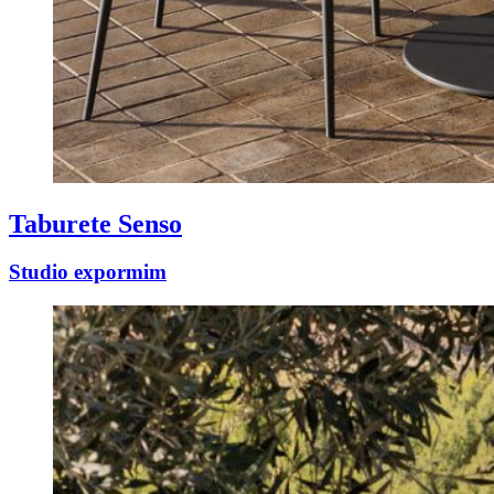
Taburete Senso
Studio expormim