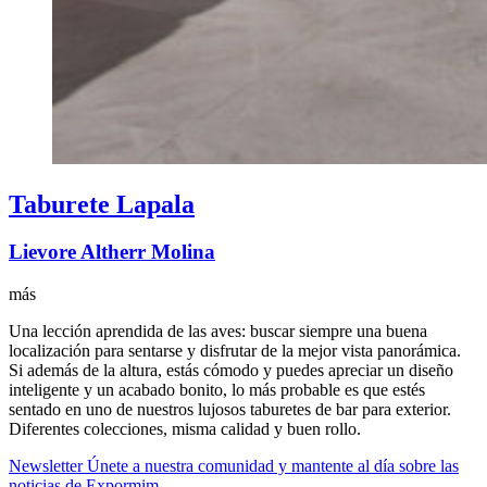
Taburete Lapala
Lievore Altherr Molina
más
Una lección aprendida de las aves: buscar siempre una buena
localización para sentarse y disfrutar de la mejor vista panorámica.
Si además de la altura, estás cómodo y puedes apreciar un diseño
inteligente y un acabado bonito, lo más probable es que estés
sentado en uno de nuestros lujosos taburetes de bar para exterior.
Diferentes colecciones, misma calidad y buen rollo.
Newsletter
Únete a nuestra comunidad y mantente al día sobre las
noticias de Expormim