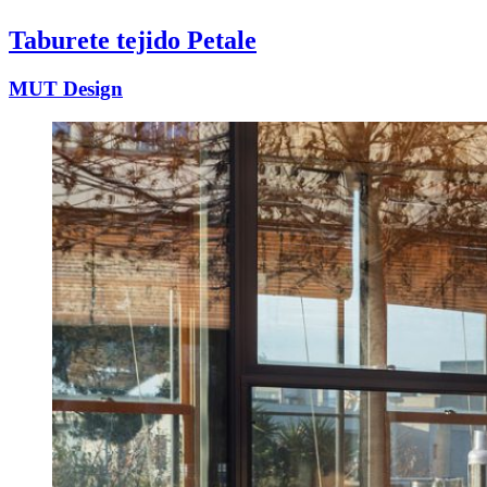
Taburete tejido Petale
MUT Design