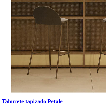
Taburete tapizado Petale