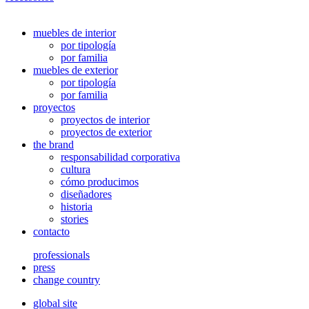
muebles de interior
por tipología
por familia
muebles de exterior
por tipología
por familia
proyectos
proyectos de interior
proyectos de exterior
the brand
responsabilidad corporativa
cultura
cómo producimos
diseñadores
historia
stories
contacto
professionals
press
change country
global site