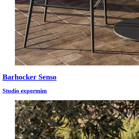
Barhocker Senso
Studio expormim