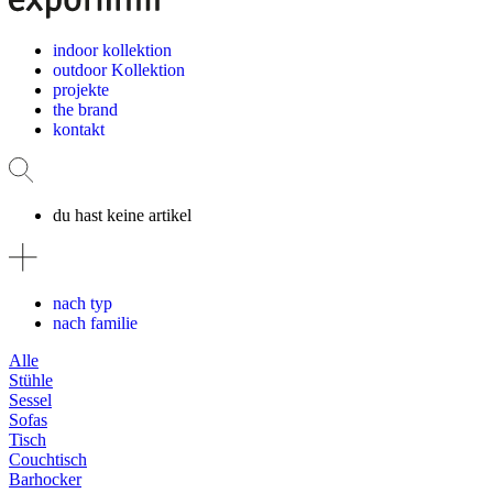
indoor kollektion
outdoor Kollektion
projekte
the brand
kontakt
du hast keine artikel
nach typ
nach familie
Alle
Stühle
Sessel
Sofas
Tisch
Couchtisch
Barhocker