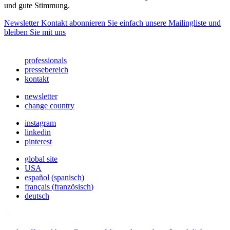
und gute Stimmung.
Newsletter
Kontakt abonnieren Sie einfach unsere Mailingliste und
bleiben Sie mit uns
professionals
pressebereich
kontakt
newsletter
change country
instagram
linkedin
pinterest
global site
USA
español
(
spanisch
)
français
(
französisch
)
deutsch