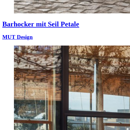
Barhocker mit Seil Petale
MUT Design