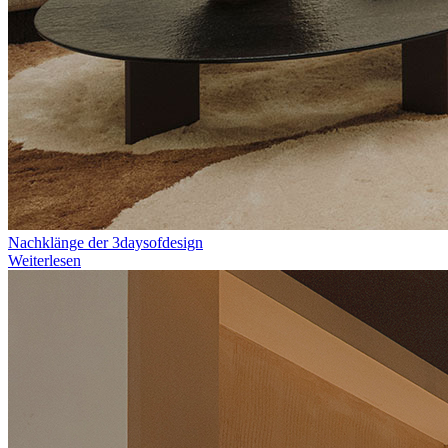
Nachklänge der 3daysofdesign
Weiterlesen