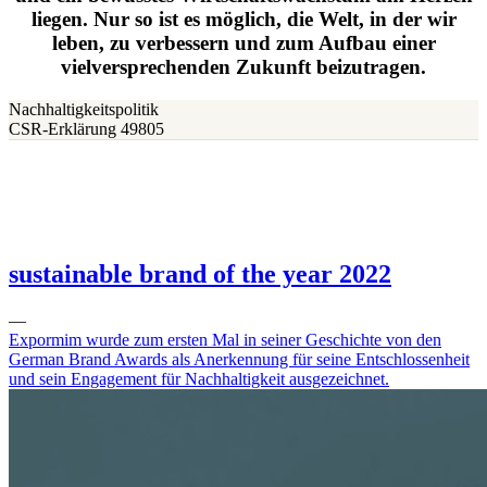
liegen. Nur so ist es möglich, die Welt, in der wir
leben, zu verbessern und zum Aufbau einer
vielversprechenden Zukunft beizutragen.
Nachhaltigkeitspolitik
CSR-Erklärung 49805
sustainable brand of the year 2022
—
Expormim wurde zum ersten Mal in seiner Geschichte von den
German Brand Awards als Anerkennung für seine Entschlossenheit
und sein Engagement für Nachhaltigkeit ausgezeichnet.