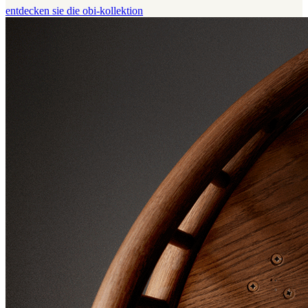
entdecken sie die obi-kollektion