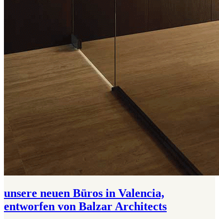
unsere neuen Büros in Valencia,
entworfen von Balzar Architects