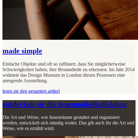
made simple
Einfache Objekte sind oft so raffiniert, dass Sie möglicherweise
Schwierigkeiten haben, ihre Bestandteile zu erkennen. Im Jahr 2014
widmete das Design Museum in London diesen Prozessen eine
anregende Ausstellung.
lesen sie den gesamten artikel
entdecken sie die innenmöbelkollektion
Die Art und Weise, wie Innenräume gestaltet und organisiert
werden, entwickelt sich ständig weiter. Das gilt auch für die Art und
Weise, wie es erzählt wird.