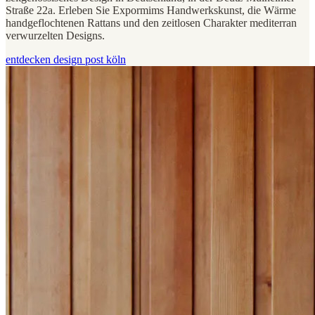
Straße 22a. Erleben Sie Expormims Handwerkskunst, die Wärme
handgeflochtenen Rattans und den zeitlosen Charakter mediterran
verwurzelten Designs.
entdecken design post köln