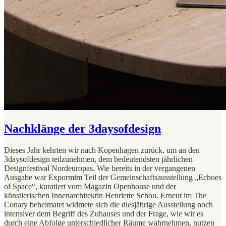
Nachklänge der 3daysofdesign
Dieses Jahr kehrten wir nach Kopenhagen zurück, um an den
3daysofdesign teilzunehmen, dem bedeutendsten jährlichen
Designfestival Nordeuropas. Wie bereits in der vergangenen
Ausgabe war Expormim Teil der Gemeinschaftsausstellung „Echoes
of Space“, kuratiert vom Magazin Openhouse und der
künstlerischen Innenarchitektin Henriette Schou. Erneut im The
Conary beheimatet widmete sich die diesjährige Ausstellung noch
intensiver dem Begriff des Zuhauses und der Frage, wie wir es
durch eine Abfolge unterschiedlicher Räume wahrnehmen, nutzen