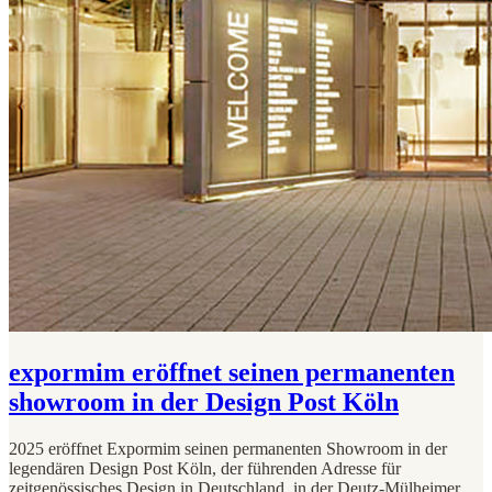
expormim eröffnet seinen permanenten
showroom in der Design Post Köln
2025 eröffnet Expormim seinen permanenten Showroom in der
legendären Design Post Köln, der führenden Adresse für
zeitgenössisches Design in Deutschland, in der Deutz-Mülheimer