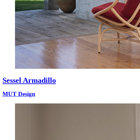
Sessel Armadillo
MUT Design