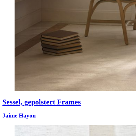
Sessel, gepolstert Frames
Jaime Hayon