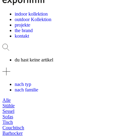
indoor kollektion
outdoor Kollektion
projekte
the brand
kontakt
du hast keine artikel
nach typ
nach familie
Alle
Stühle
Sessel
Sofas
Tisch
Couchtisch
Barhocker