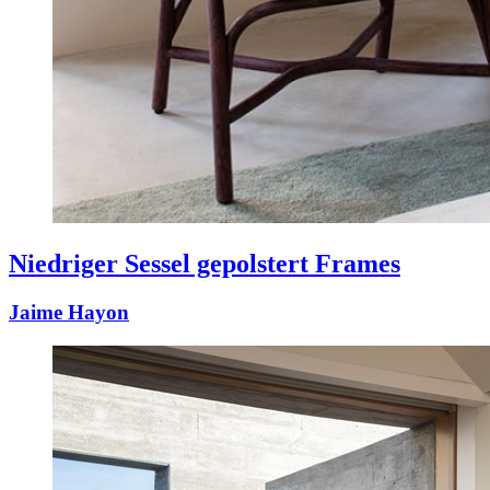
Niedriger Sessel gepolstert Frames
Jaime Hayon