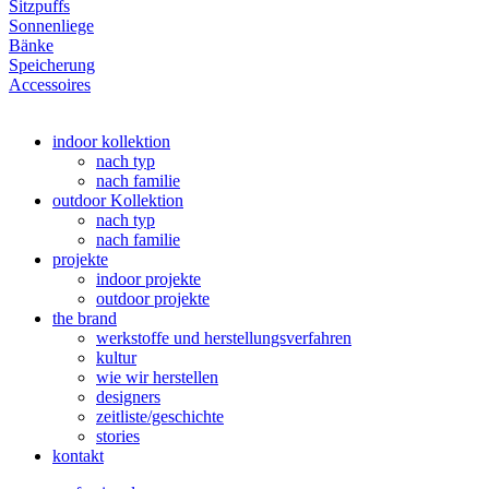
Sitzpuffs
Sonnenliege
Bänke
Speicherung
Accessoires
indoor kollektion
nach typ
nach familie
outdoor Kollektion
nach typ
nach familie
projekte
indoor projekte
outdoor projekte
the brand
werkstoffe und herstellungsverfahren
kultur
wie wir herstellen
designers
zeitliste/geschichte
stories
kontakt