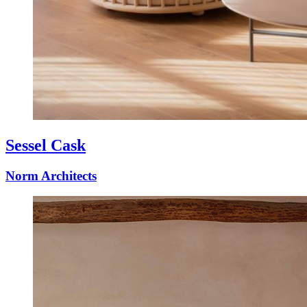
Sessel Cask
Norm Architects