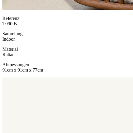
Referenz
T090 B
Sammlung
Indoor
Material
Rattan
Abmessungen
91cm x 91cm x 77cm