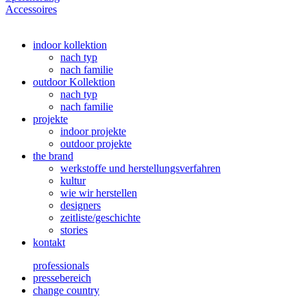
Accessoires
indoor kollektion
nach typ
nach familie
outdoor Kollektion
nach typ
nach familie
projekte
indoor projekte
outdoor projekte
the brand
werkstoffe und herstellungsverfahren
kultur
wie wir herstellen
designers
zeitliste/geschichte
stories
kontakt
professionals
pressebereich
change country