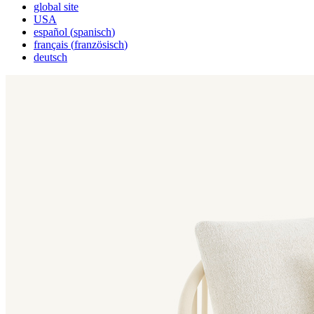
global site
USA
español
(
spanisch
)
français
(
französisch
)
deutsch