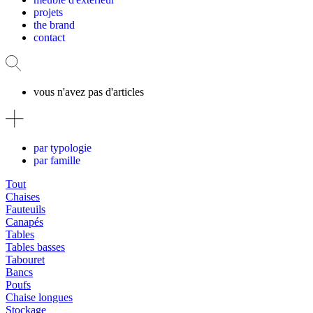
projets
the brand
contact
vous n'avez pas d'articles
par typologie
par famille
Tout
Chaises
Fauteuils
Canapés
Tables
Tables basses
Tabouret
Bancs
Poufs
Chaise longues
Stockage