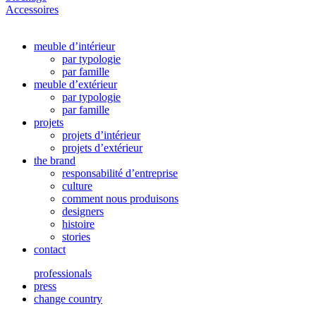
Accessoires
meuble d’intérieur
par typologie
par famille
meuble d’extérieur
par typologie
par famille
projets
projets d’intérieur
projets d’extérieur
the brand
responsabilité d’entreprise
culture
comment nous produisons
designers
histoire
stories
contact
professionals
press
change country