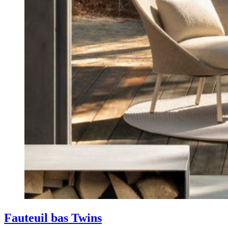
Fauteuil bas Twins