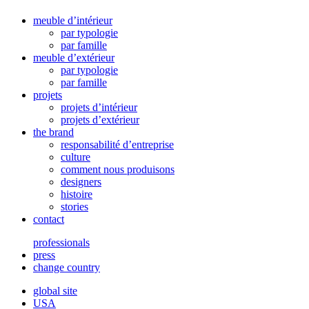
meuble d’intérieur
par typologie
par famille
meuble d’extérieur
par typologie
par famille
projets
projets d’intérieur
projets d’extérieur
the brand
responsabilité d’entreprise
culture
comment nous produisons
designers
histoire
stories
contact
professionals
press
change country
global site
USA