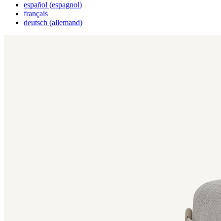
español
(
espagnol
)
français
deutsch
(
allemand
)