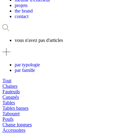
projets
the brand
contact
vous n'avez pas d'articles
par typologie
par famille
Tout
Chaises
Fauteuils
Canapés
Tables
Tables basses
Tabouret
Poufs
Chaise longues
Accessoires