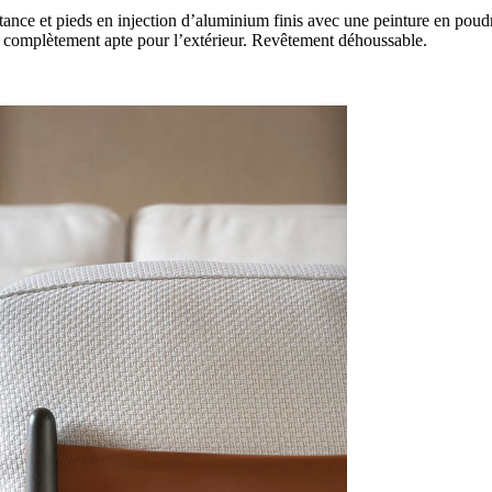
ance et pieds en injection d’aluminium finis avec une peinture en poudr
ues complètement apte pour l’extérieur. Revêtement déhoussable.