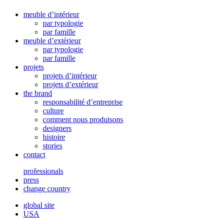
meuble d’intérieur
par typologie
par famille
meuble d’extérieur
par typologie
par famille
projets
projets d’intérieur
projets d’extérieur
the brand
responsabilité d’entreprise
culture
comment nous produisons
designers
histoire
stories
contact
professionals
press
change country
global site
USA