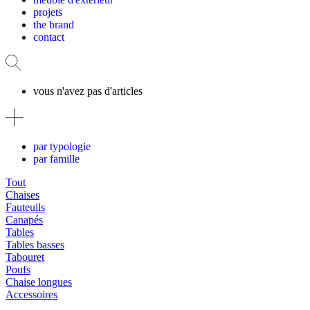
projets
the brand
contact
vous n'avez pas d'articles
par typologie
par famille
Tout
Chaises
Fauteuils
Canapés
Tables
Tables basses
Tabouret
Poufs
Chaise longues
Accessoires