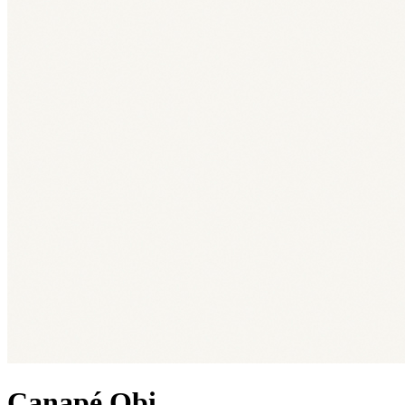
Canapé Obi