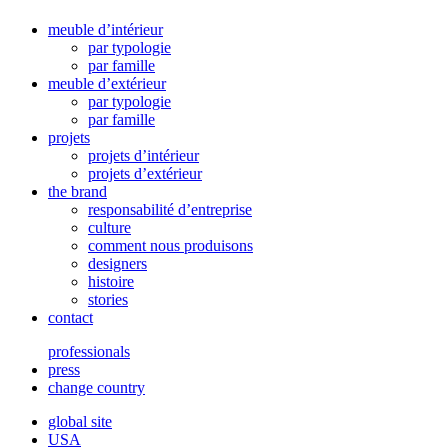
meuble d’intérieur
par typologie
par famille
meuble d’extérieur
par typologie
par famille
projets
projets d’intérieur
projets d’extérieur
the brand
responsabilité d’entreprise
culture
comment nous produisons
designers
histoire
stories
contact
professionals
press
change country
global site
USA