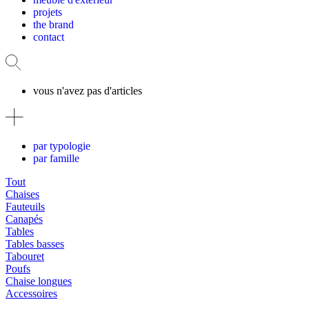
projets
the brand
contact
vous n'avez pas d'articles
par typologie
par famille
Tout
Chaises
Fauteuils
Canapés
Tables
Tables basses
Tabouret
Poufs
Chaise longues
Accessoires