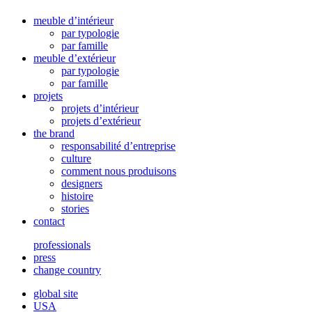
meuble d’intérieur
par typologie
par famille
meuble d’extérieur
par typologie
par famille
projets
projets d’intérieur
projets d’extérieur
the brand
responsabilité d’entreprise
culture
comment nous produisons
designers
histoire
stories
contact
professionals
press
change country
global site
USA