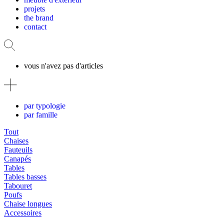
projets
the brand
contact
vous n'avez pas d'articles
par typologie
par famille
Tout
Chaises
Fauteuils
Canapés
Tables
Tables basses
Tabouret
Poufs
Chaise longues
Accessoires