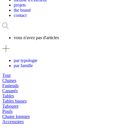
projets
the brand
contact
vous n'avez pas d'articles
par typologie
par famille
Tout
Chaises
Fauteuils
Canapés
Tables
Tables basses
Tabouret
Poufs
Chaise longues
Accessoires