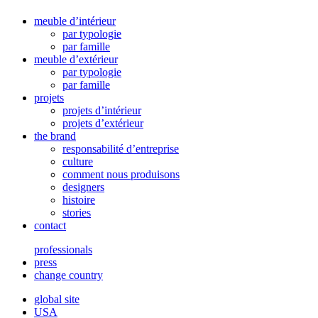
meuble d’intérieur
par typologie
par famille
meuble d’extérieur
par typologie
par famille
projets
projets d’intérieur
projets d’extérieur
the brand
responsabilité d’entreprise
culture
comment nous produisons
designers
histoire
stories
contact
professionals
press
change country
global site
USA