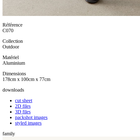
Référence
C070
Collection
Outdoor
Matériel
Aluminium
Dimensions
178cm x 100cm x 77cm
downloads
cut sheet
2D files
3D files
packshot images
styled images
family