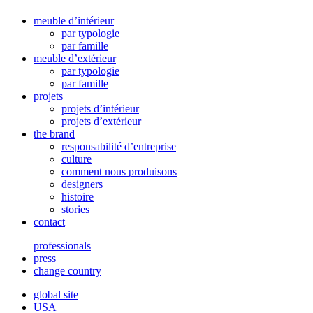
meuble d’intérieur
par typologie
par famille
meuble d’extérieur
par typologie
par famille
projets
projets d’intérieur
projets d’extérieur
the brand
responsabilité d’entreprise
culture
comment nous produisons
designers
histoire
stories
contact
professionals
press
change country
global site
USA