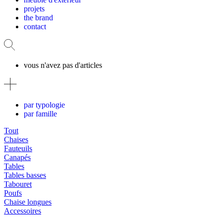
projets
the brand
contact
vous n'avez pas d'articles
par typologie
par famille
Tout
Chaises
Fauteuils
Canapés
Tables
Tables basses
Tabouret
Poufs
Chaise longues
Accessoires