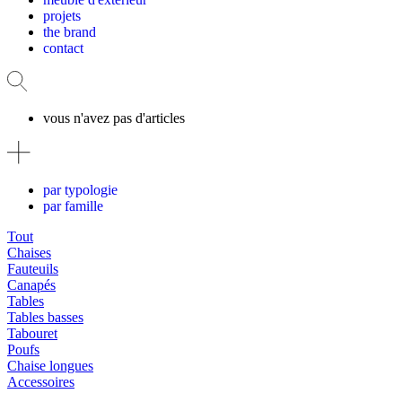
projets
the brand
contact
vous n'avez pas d'articles
par typologie
par famille
Tout
Chaises
Fauteuils
Canapés
Tables
Tables basses
Tabouret
Poufs
Chaise longues
Accessoires