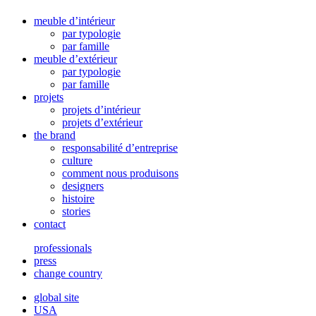
meuble d’intérieur
par typologie
par famille
meuble d’extérieur
par typologie
par famille
projets
projets d’intérieur
projets d’extérieur
the brand
responsabilité d’entreprise
culture
comment nous produisons
designers
histoire
stories
contact
professionals
press
change country
global site
USA