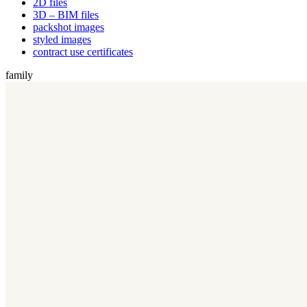
2D files
3D – BIM files
packshot images
styled images
contract use certificates
family