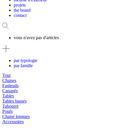
projets
the brand
contact
vous n'avez pas d'articles
par typologie
par famille
Tout
Chaises
Fauteuils
Canapés
Tables
Tables basses
Tabouret
Poufs
Chaise longues
Accessoires