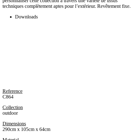
personnaliser cette collection à travers une variété de tissus
techniques complètement aptes pour l’extérieur. Revêtement fixe.
Downloads
Reference
C864
Collection
outdoor
Dimensions
290cm x 105cm x 64cm
Material