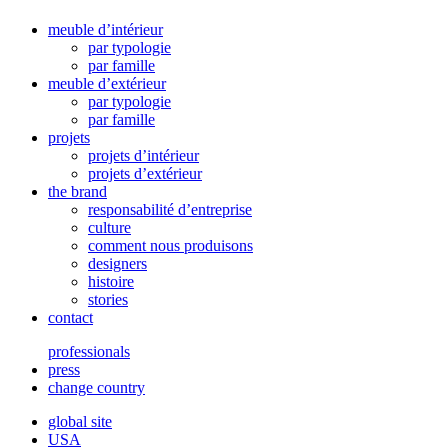
meuble d’intérieur
par typologie
par famille
meuble d’extérieur
par typologie
par famille
projets
projets d’intérieur
projets d’extérieur
the brand
responsabilité d’entreprise
culture
comment nous produisons
designers
histoire
stories
contact
professionals
press
change country
global site
USA