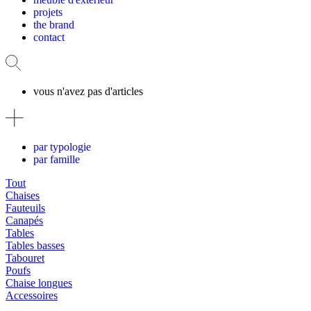
projets
the brand
contact
vous n'avez pas d'articles
par typologie
par famille
Tout
Chaises
Fauteuils
Canapés
Tables
Tables basses
Tabouret
Poufs
Chaise longues
Accessoires