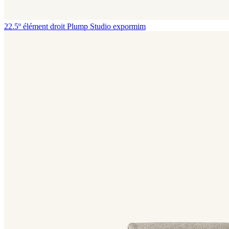
22.5º élément droit Plump
Studio expormim