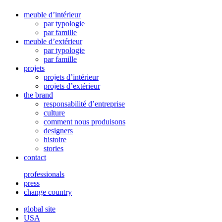
meuble d’intérieur
par typologie
par famille
meuble d’extérieur
par typologie
par famille
projets
projets d’intérieur
projets d’extérieur
the brand
responsabilité d’entreprise
culture
comment nous produisons
designers
histoire
stories
contact
professionals
press
change country
global site
USA