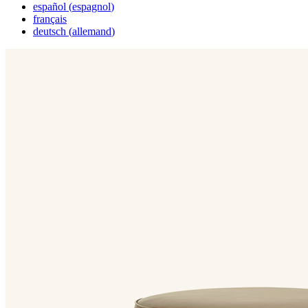
español
(
espagnol
)
français
deutsch
(
allemand
)