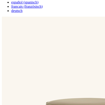
español
(
spanisch
)
français
(
französisch
)
deutsch