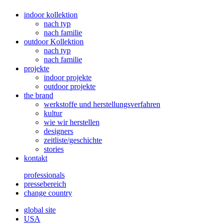
indoor kollektion
nach typ
nach familie
outdoor Kollektion
nach typ
nach familie
projekte
indoor projekte
outdoor projekte
the brand
werkstoffe und herstellungsverfahren
kultur
wie wir herstellen
designers
zeitliste/geschichte
stories
kontakt
professionals
pressebereich
change country
global site
USA