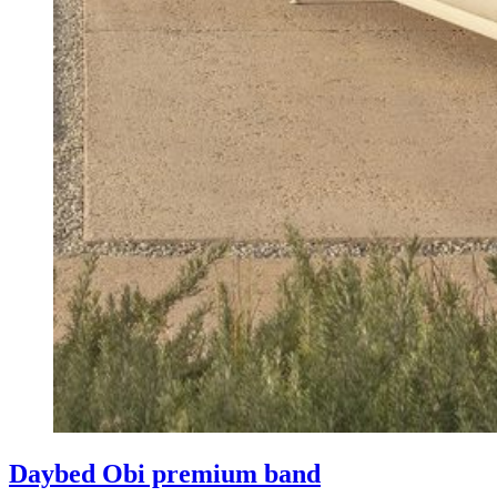
Daybed Obi premium band