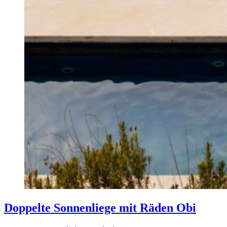
Doppelte Sonnenliege mit Räden Obi