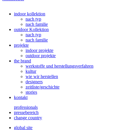
indoor kollektion
nach typ
nach familie
outdoor Kollektion
nach typ
nach familie
projekte
indoor projekte
outdoor projekte
the brand
werkstoffe und herstellungsverfahren
kultur
wie wir herstellen
designers
zeitliste/geschichte
stories
kontakt
professionals
pressebereich
change country
global site