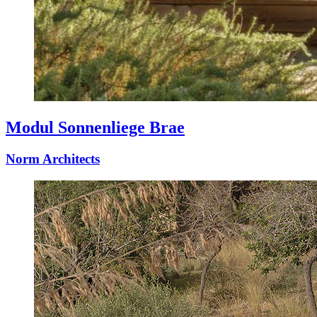
Modul Sonnenliege Brae
Norm Architects