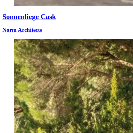
Sonnenliege Cask
Norm Architects