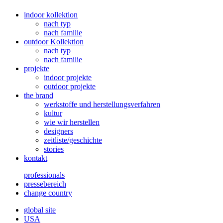
indoor kollektion
nach typ
nach familie
outdoor Kollektion
nach typ
nach familie
projekte
indoor projekte
outdoor projekte
the brand
werkstoffe und herstellungsverfahren
kultur
wie wir herstellen
designers
zeitliste/geschichte
stories
kontakt
professionals
pressebereich
change country
global site
USA