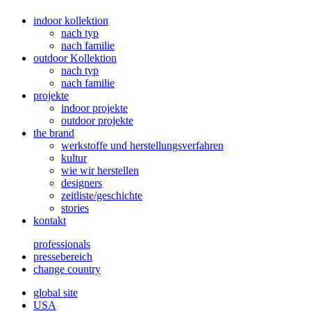
indoor kollektion
nach typ
nach familie
outdoor Kollektion
nach typ
nach familie
projekte
indoor projekte
outdoor projekte
the brand
werkstoffe und herstellungsverfahren
kultur
wie wir herstellen
designers
zeitliste/geschichte
stories
kontakt
professionals
pressebereich
change country
global site
USA