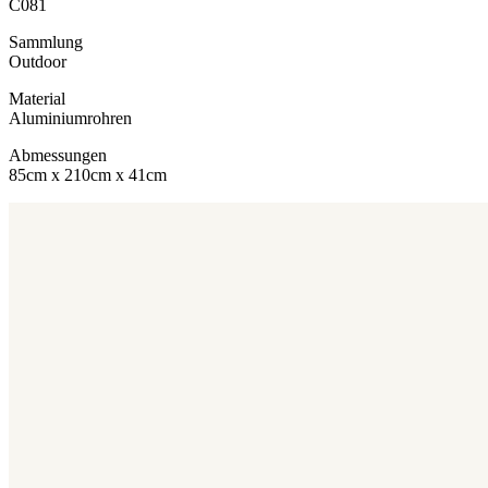
C081
Sammlung
Outdoor
Material
Aluminiumrohren
Abmessungen
85cm x 210cm x 41cm