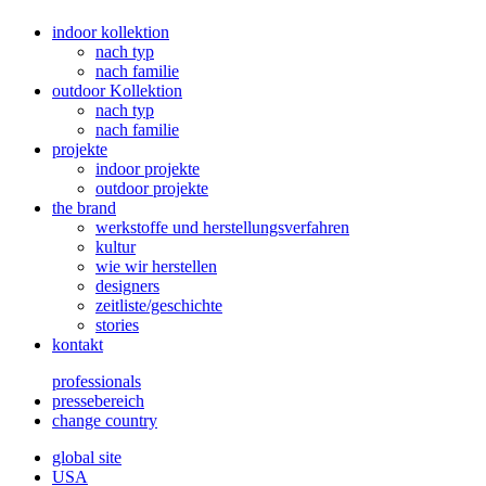
indoor kollektion
nach typ
nach familie
outdoor Kollektion
nach typ
nach familie
projekte
indoor projekte
outdoor projekte
the brand
werkstoffe und herstellungsverfahren
kultur
wie wir herstellen
designers
zeitliste/geschichte
stories
kontakt
professionals
pressebereich
change country
global site
USA