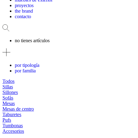
proyectos
the brand
contacto
no tienes artículos
por tipología
por familia
Todos
Sillas
Sillones
Sofás
Mesas
Mesas de centro
Taburetes
Pufs
Tumbonas
Accesorios