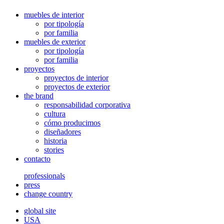
muebles de interior
por tipología
por familia
muebles de exterior
por tipología
por familia
proyectos
proyectos de interior
proyectos de exterior
the brand
responsabilidad corporativa
cultura
cómo producimos
diseñadores
historia
stories
contacto
professionals
press
change country
global site
USA