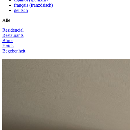
français
(
französisch
)
deutsch
Alle
Residencial
Restaurants
Büros
Hotels
Begebenheit