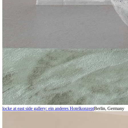
locke at east side gallery: ein anderes Hotelkonzept
Berlin, Germany