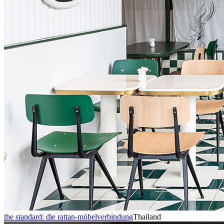
the standard: die rattan-möbelverbindung
Thailand