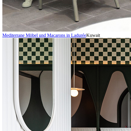
Mediterrane Möbel und Macarons in Ladurée
Kuwait