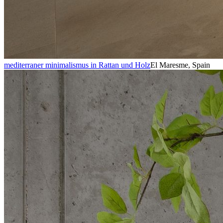
mediterraner minimalismus in Rattan und Holz
El Maresme, Spain