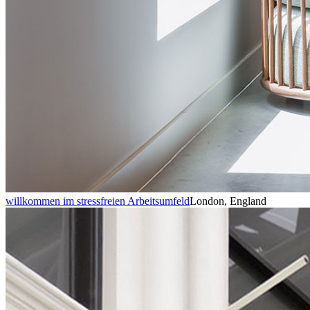
willkommen im stressfreien Arbeitsumfeld
London, England