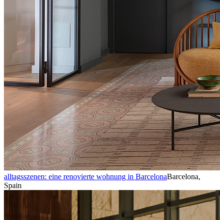
alltagsszenen: eine renovierte wohnung in Barcelona
Barcelona,
Spain