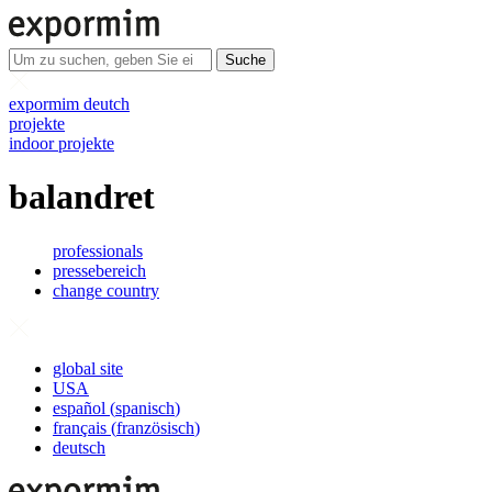
Suche
expormim deutch
projekte
indoor projekte
balandret
professionals
pressebereich
change country
global site
USA
español
(
spanisch
)
français
(
französisch
)
deutsch