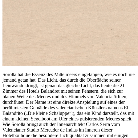
Sorolla hat die Essenz des Mittelmeers eingefangen, wie es noch nie
jemand getan hat. Das Licht, das durch die Oberfläche seiner
Leinwände dringt, ist genau das gleiche Licht, das heute die 21
Zimmer des Hotels Balandret mit seinen Fenstern, die sich zur
blauen Weite des Meeres und des Himmels von Valencia öffnen,
durchflutet. Der Name ist eine direkte Anspielung auf eines der
berühmtesten Gemälde des valencianischen Künstlers namens El
Balandrito („Die kleine Schaluppe“;), das ein Kind darstellt, das mit
einem kleinen Segelboot am Ufer eines pulsierenden Meeres spielt.
Wie Sorolla bringt auch der Innenarchitekt Carlos Serra vom
Valencianer Studio Mercader de Indias im Inneren dieser
Hotelboutique die besondere Lichtqualität zusammen mit einigen