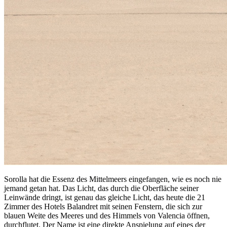
Sorolla hat die Essenz des Mittelmeers eingefangen, wie es noch nie
jemand getan hat. Das Licht, das durch die Oberfläche seiner
Leinwände dringt, ist genau das gleiche Licht, das heute die 21
Zimmer des Hotels Balandret mit seinen Fenstern, die sich zur
blauen Weite des Meeres und des Himmels von Valencia öffnen,
durchflutet. Der Name ist eine direkte Anspielung auf eines der