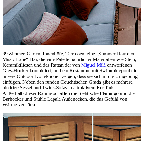
89 Zimmer, Gärten, Innenhöfe, Terrassen, eine „Summer House on
Music Lane“-Bar, die eine Palette natürlicher Materialien wie Stein,
Keramikfliesen und das Rattan der von
Miguel Milá
entworfenen
Gres-Hocker kombiniert, und ein Restaurant mit Swimmingpool die
unsere Outdoor-Kollektionen zeigen, dass sie sich in die Umgebung
einfügen. Neben den runden Couchtischen Grada gibt es mehrere
niedrige Sessel und Twins-Sofas in attraktivem Rostfinish.
Außerhalb dieser Räume schaffen die Stehtische Flamingo und die
Barhocker und Stühle Lapala Außenecken, die das Gefühl von
Wärme verstärken.