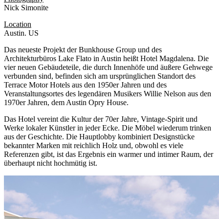
Nick Simonite
Location
Austin. US
Das neueste Projekt der Bunkhouse Group und des
Architekturbüros Lake Flato in Austin heißt Hotel Magdalena. Die
vier neuen Gebäudeteile, die durch Innenhöfe und äußere Gehwege
verbunden sind, befinden sich am ursprünglichen Standort des
Terrace Motor Hotels aus den 1950er Jahren und des
Veranstaltungsortes des legendären Musikers Willie Nelson aus den
1970er Jahren, dem Austin Opry House.
Das Hotel vereint die Kultur der 70er Jahre, Vintage-Spirit und
Werke lokaler Künstler in jeder Ecke. Die Möbel wiederum trinken
aus der Geschichte. Die Hauptlobby kombiniert Designstücke
bekannter Marken mit reichlich Holz und, obwohl es viele
Referenzen gibt, ist das Ergebnis ein warmer und intimer Raum, der
überhaupt nicht hochmütig ist.