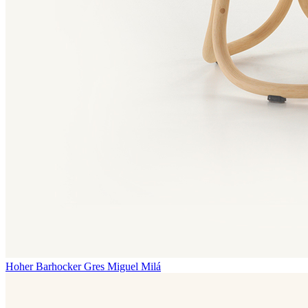
Hoher Barhocker Gres
Miguel Milá