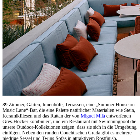
89 Zimmer, Gärten, Innenhöfe, Terrassen, eine „Summer House on
Music Lane“-Bar, die eine Palette natürlicher Materialien wie Stein,
Keramikfliesen und das Rattan der von
Miguel Milá
entworfenen
Gres-Hocker kombiniert, und ein Restaurant mit Swimmingpool die
unsere Outdoor-Kollektionen zeigen, dass sie sich in die Umgebung
einfügen. Neben den runden Couchtischen Grada gibt es mehrere
niedrige Sessel und Twins-Sofas in attraktivem Rostfinish.