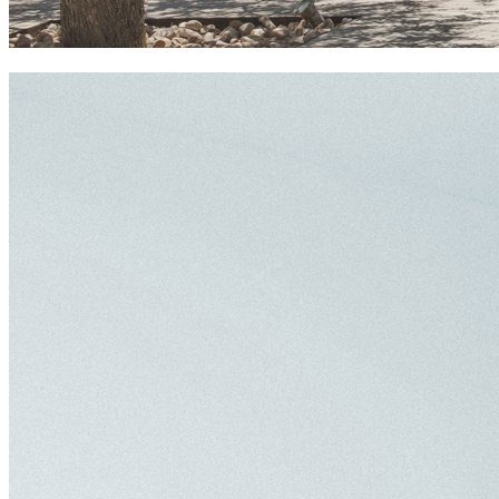
ca na xica