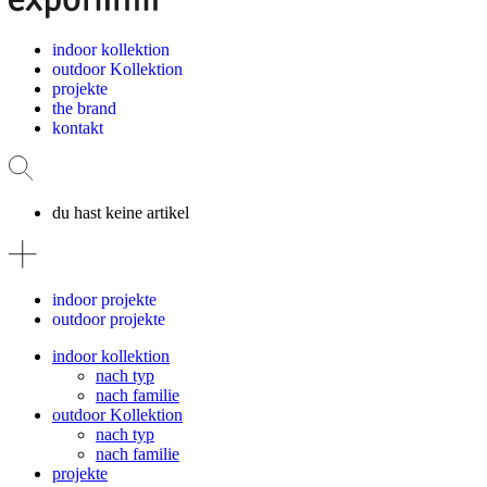
indoor kollektion
outdoor Kollektion
projekte
the brand
kontakt
du hast keine artikel
indoor projekte
outdoor projekte
indoor kollektion
nach typ
nach familie
outdoor Kollektion
nach typ
nach familie
projekte