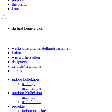
the brand
kontakt
du hast keine artikel
werkstoffe und herstellungsverfahren
kultur
wie wir herstellen
designers
zeitliste/geschichte
stories
indoor kollektion
nach typ
nach familie
outdoor Kollektion
nach typ
nach familie
projekte
indoor projekte