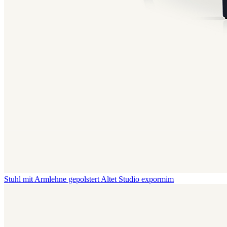
Stuhl mit Armlehne gepolstert Altet
Studio expormim