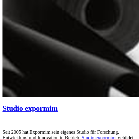
Studio expormim
Seit 2005 hat Expormim sein eigenes Studio für Forschung,
Entwicklung und Innovation in Betrieb.
Studio expormim
, gebildet