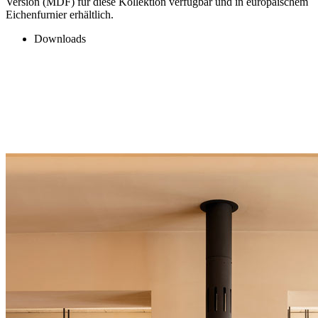
Version (MDF) für diese Kollektion verfügbar und in europäischem
Eichenfurnier erhältlich.
Downloads