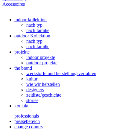
Accessoires
indoor kollektion
nach typ
nach familie
outdoor Kollektion
nach typ
nach familie
projekte
indoor projekte
outdoor projekte
the brand
werkstoffe und herstellungsverfahren
kultur
wie wir herstellen
designers
zeitliste/geschichte
stories
kontakt
professionals
pressebereich
change country