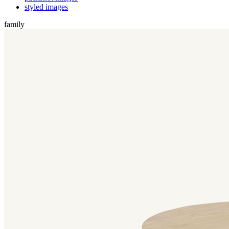
styled images
family