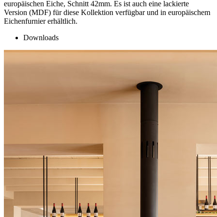
europäischen Eiche, Schnitt 42mm. Es ist auch eine lackierte
Version (MDF) für diese Kollektion verfügbar und in europäischem
Eichenfurnier erhältlich.
Downloads