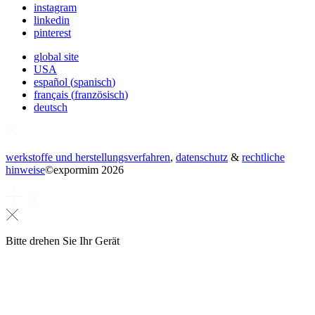
instagram
linkedin
pinterest
global site
USA
español
(
spanisch
)
français
(
französisch
)
deutsch
werkstoffe und herstellungsverfahren
,
datenschutz
&
rechtliche
hinweise
©
expormim 2026
Bitte drehen Sie Ihr Gerät