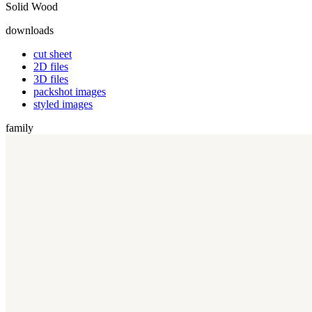
Solid Wood
downloads
cut sheet
2D files
3D files
packshot images
styled images
family