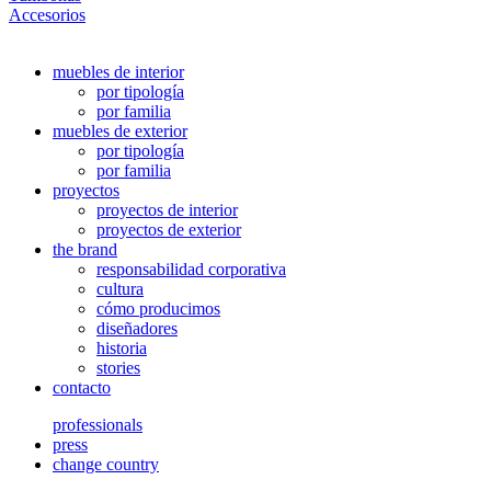
Accesorios
muebles de interior
por tipología
por familia
muebles de exterior
por tipología
por familia
proyectos
proyectos de interior
proyectos de exterior
the brand
responsabilidad corporativa
cultura
cómo producimos
diseñadores
historia
stories
contacto
professionals
press
change country