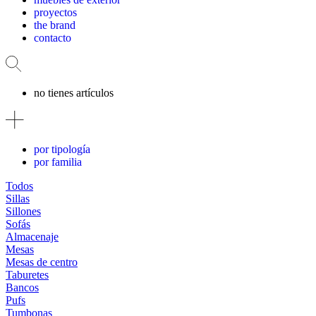
proyectos
the brand
contacto
no tienes artículos
por tipología
por familia
Todos
Sillas
Sillones
Sofás
Almacenaje
Mesas
Mesas de centro
Taburetes
Bancos
Pufs
Tumbonas