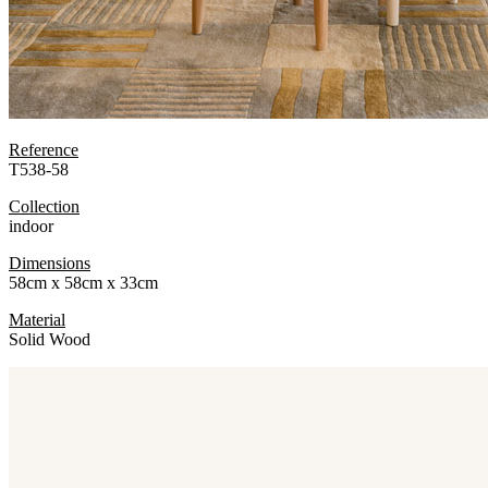
Reference
T538-58
Collection
indoor
Dimensions
58cm x 58cm x 33cm
Material
Solid Wood