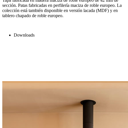
Tapa fabricada en madera maciza de roble europeo de 42 mm de
sección. Patas fabricadas en perfilería maciza de roble europeo. La
colección está también disponible en versión lacada (MDF) y en
tablero chapado de roble europeo.
Downloads