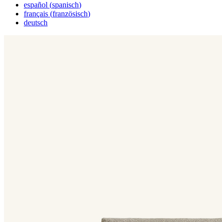
español
(
spanisch
)
français
(
französisch
)
deutsch