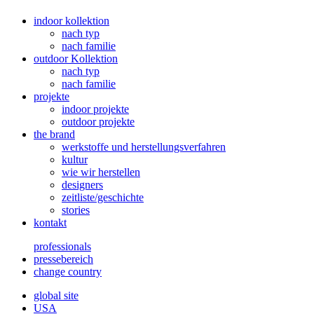
indoor kollektion
nach typ
nach familie
outdoor Kollektion
nach typ
nach familie
projekte
indoor projekte
outdoor projekte
the brand
werkstoffe und herstellungsverfahren
kultur
wie wir herstellen
designers
zeitliste/geschichte
stories
kontakt
professionals
pressebereich
change country
global site
USA