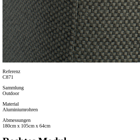
Referenz
C871
Sammlung
Outdoor
Material
Aluminiumrohren
Abmessungen
180cm x 105cm x 64cm