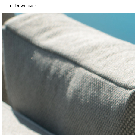
Downloads