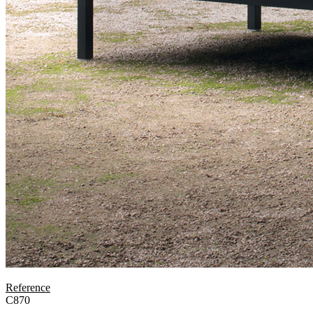
Reference
C870