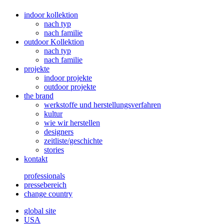
indoor kollektion
nach typ
nach familie
outdoor Kollektion
nach typ
nach familie
projekte
indoor projekte
outdoor projekte
the brand
werkstoffe und herstellungsverfahren
kultur
wie wir herstellen
designers
zeitliste/geschichte
stories
kontakt
professionals
pressebereich
change country
global site
USA