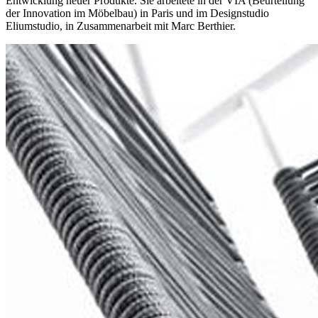
Entwicklung neuer Produkte. Sie arbeitete in der VIA (Beurteilung
der Innovation im Möbelbau) in Paris und im Designstudio
Eliumstudio, in Zusammenarbeit mit Marc Berthier.