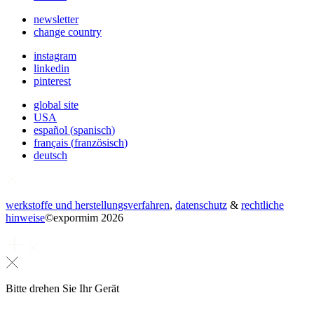
newsletter
change country
instagram
linkedin
pinterest
global site
USA
español
(
spanisch
)
français
(
französisch
)
deutsch
werkstoffe und herstellungsverfahren
,
datenschutz
&
rechtliche
hinweise
©
expormim 2026
Bitte drehen Sie Ihr Gerät