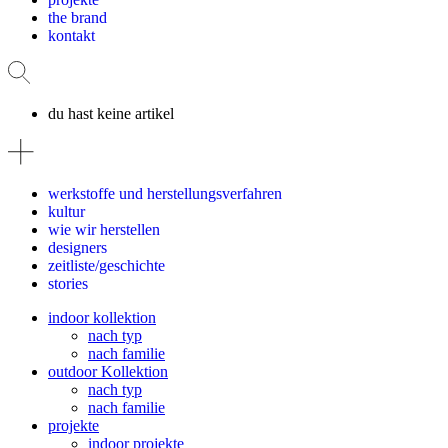
the brand
kontakt
du hast keine artikel
werkstoffe und herstellungsverfahren
kultur
wie wir herstellen
designers
zeitliste/geschichte
stories
indoor kollektion
nach typ
nach familie
outdoor Kollektion
nach typ
nach familie
projekte
indoor projekte