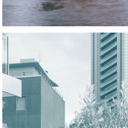
sheraton melbourne hotel