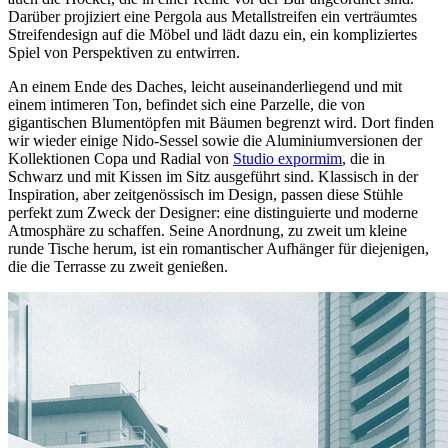
Darüber projiziert eine Pergola aus Metallstreifen ein verträumtes
Streifendesign auf die Möbel und lädt dazu ein, ein kompliziertes
Spiel von Perspektiven zu entwirren.
An einem Ende des Daches, leicht auseinanderliegend und mit
einem intimeren Ton, befindet sich eine Parzelle, die von
gigantischen Blumentöpfen mit Bäumen begrenzt wird. Dort finden
wir wieder einige Nido-Sessel sowie die Aluminiumversionen der
Kollektionen Copa und Radial von
Studio expormim
, die in
Schwarz und mit Kissen im Sitz ausgeführt sind. Klassisch in der
Inspiration, aber zeitgenössisch im Design, passen diese Stühle
perfekt zum Zweck der Designer: eine distinguierte und moderne
Atmosphäre zu schaffen. Seine Anordnung, zu zweit um kleine
runde Tische herum, ist ein romantischer Aufhänger für diejenigen,
die die Terrasse zu zweit genießen.