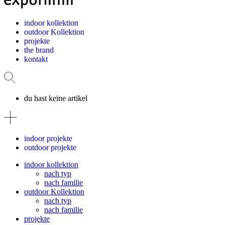
indoor kollektion
outdoor Kollektion
projekte
the brand
kontakt
du hast keine artikel
indoor projekte
outdoor projekte
indoor kollektion
nach typ
nach familie
outdoor Kollektion
nach typ
nach familie
projekte