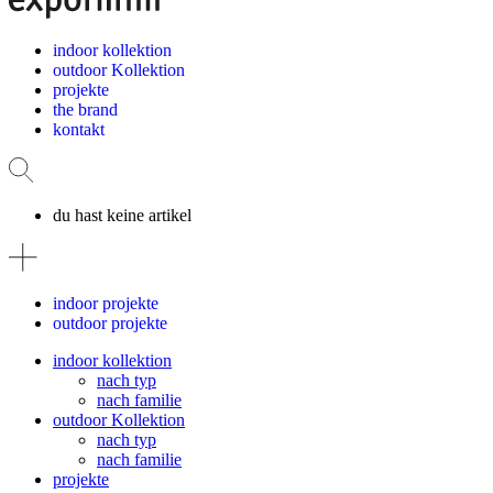
indoor kollektion
outdoor Kollektion
projekte
the brand
kontakt
du hast keine artikel
indoor projekte
outdoor projekte
indoor kollektion
nach typ
nach familie
outdoor Kollektion
nach typ
nach familie
projekte