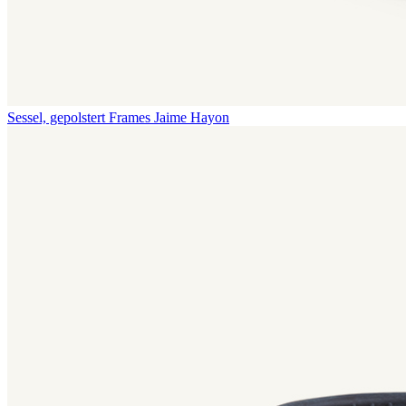
Sessel, gepolstert Frames
Jaime Hayon