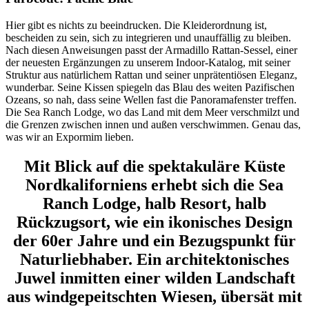
Hier gibt es nichts zu beeindrucken. Die Kleiderordnung ist,
bescheiden zu sein, sich zu integrieren und unauffällig zu bleiben.
Nach diesen Anweisungen passt der Armadillo Rattan-Sessel, einer
der neuesten Ergänzungen zu unserem Indoor-Katalog, mit seiner
Struktur aus natürlichem Rattan und seiner unprätentiösen Eleganz,
wunderbar. Seine Kissen spiegeln das Blau des weiten Pazifischen
Ozeans, so nah, dass seine Wellen fast die Panoramafenster treffen.
Die Sea Ranch Lodge, wo das Land mit dem Meer verschmilzt und
die Grenzen zwischen innen und außen verschwimmen. Genau das,
was wir an Expormim lieben.
Mit Blick auf die spektakuläre Küste
Nordkaliforniens erhebt sich die Sea
Ranch Lodge, halb Resort, halb
Rückzugsort, wie ein ikonisches Design
der 60er Jahre und ein Bezugspunkt für
Naturliebhaber. Ein architektonisches
Juwel inmitten einer wilden Landschaft
aus windgepeitschten Wiesen, übersät mit