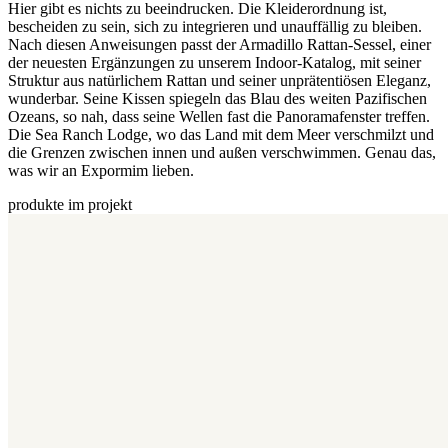
Hier gibt es nichts zu beeindrucken. Die Kleiderordnung ist,
bescheiden zu sein, sich zu integrieren und unauffällig zu bleiben.
Nach diesen Anweisungen passt der Armadillo Rattan-Sessel, einer
der neuesten Ergänzungen zu unserem Indoor-Katalog, mit seiner
Struktur aus natürlichem Rattan und seiner unprätentiösen Eleganz,
wunderbar. Seine Kissen spiegeln das Blau des weiten Pazifischen
Ozeans, so nah, dass seine Wellen fast die Panoramafenster treffen.
Die Sea Ranch Lodge, wo das Land mit dem Meer verschmilzt und
die Grenzen zwischen innen und außen verschwimmen. Genau das,
was wir an Expormim lieben.
produkte im projekt