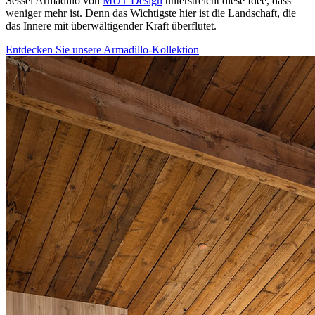
Sessel Armadillo von
MUT Design
unterstreicht diese Idee, dass
weniger mehr ist. Denn das Wichtigste hier ist die Landschaft, die
das Innere mit überwältigender Kraft überflutet.
Entdecken Sie unsere Armadillo-Kollektion