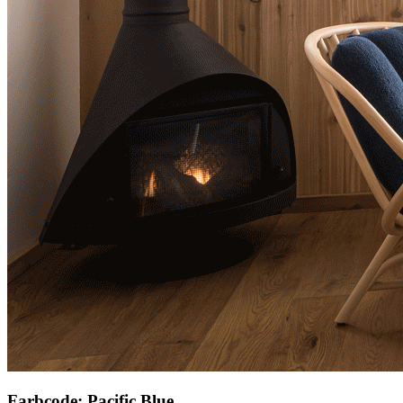
Farbcode: Pacific Blue