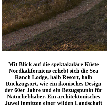
design und natur vereinen sich in der Sea Ranch Lodge
Mit Blick auf die spektakuläre Küste
Nordkaliforniens erhebt sich die Sea
Ranch Lodge, halb Resort, halb
Rückzugsort, wie ein ikonisches Design
der 60er Jahre und ein Bezugspunkt für
Naturliebhaber. Ein architektonisches
Juwel inmitten einer wilden Landschaft