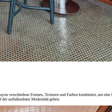
on verschiedene Formen, Texturen und Farben kombiniert, um eine Fan
 der auffallendsten Modernität gehen.