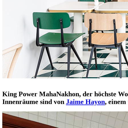
rattan-möbelverbindung
King Power MahaNakhon, der höchste Wolke
Innenräume sind von
Jaime Hayon
, einem