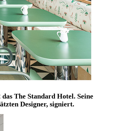
the standard: die
 das The Standard Hotel. Seine
tzten Designer, signiert.