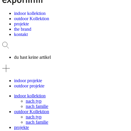
indoor kollektion
outdoor Kollektion
projekte
the brand
kontakt
du hast keine artikel
indoor projekte
outdoor projekte
indoor kollektion
nach typ
nach familie
outdoor Kollektion
nach typ
nach familie
projekte