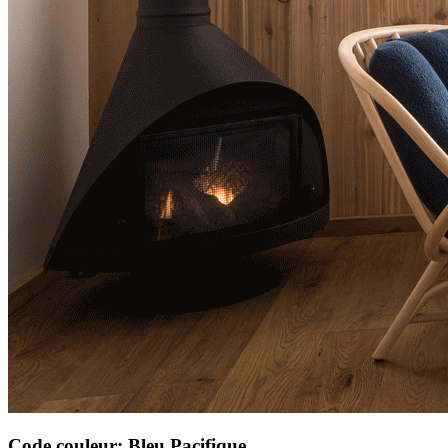
Code couleur: Bleu Pacifique