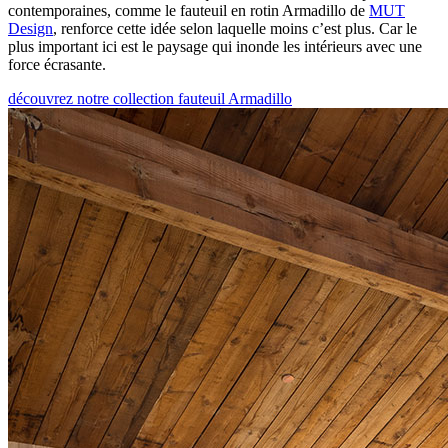
contemporaines, comme le fauteuil en rotin Armadillo de
MUT
Design
, renforce cette idée selon laquelle moins c’est plus. Car le
plus important ici est le paysage qui inonde les intérieurs avec une
force écrasante.
découvrez notre collection fauteuil Armadillo