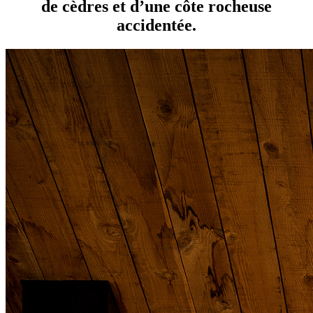
de cèdres et d’une côte rocheuse
accidentée.