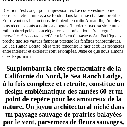
Rien ici n’est conçu pour impressionner. Le code vestimentaire
consiste à être humble, à se fondre dans la masse et à faire profil bas.
En suivant ces instructions, le fauteuil en rotin Armadillo, l’un des
plus récents ajouts à notre catalogue d’intérieur, avec sa structure en
rotin naturel pelé et son élégance sans prétention, s’y intègre à
merveille. Ses coussins reflètent le bleu du vaste océan Pacifique, si
proche que ses vagues frappent presque les fenêtres panoramiques.
Le Sea Ranch Lodge, où la terre rencontre la mer et où les frontières
entre intérieur et extérieur sont estompées. Juste ce que nous aimons
chez Expormim.
Surplombant la côte spectaculaire de la
Californie du Nord, le Sea Ranch Lodge,
à la fois complexe et retraite, constitue un
design emblématique des années 60 et un
point de repère pour les amoureux de la
nature. Un joyau architectural niché dans
un paysage sauvage de prairies balayées
par le vent, parsemées de fleurs sauvages,