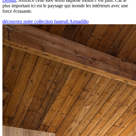
Design
, renforce cette idée selon laquelle moins c’est plus. Car le
plus important ici est le paysage qui inonde les intérieurs avec une
force écrasante.
découvrez notre collection fauteuil Armadillo