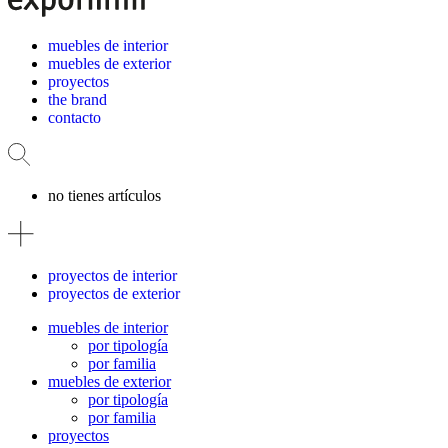
muebles de interior
muebles de exterior
proyectos
the brand
contacto
no tienes artículos
proyectos de interior
proyectos de exterior
muebles de interior
por tipología
por familia
muebles de exterior
por tipología
por familia
proyectos