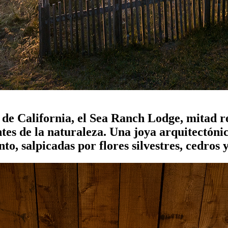
de California, el Sea Ranch Lodge, mitad re
ntes de la naturaleza. Una joya arquitectóni
to, salpicadas por flores silvestres, cedros