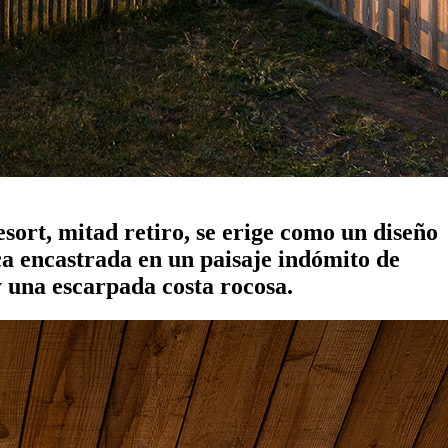
sort, mitad retiro, se erige como un diseño
ca encastrada en un paisaje indómito de
 y una escarpada costa rocosa.