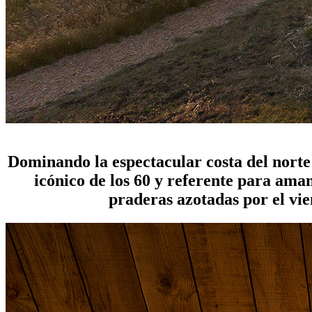
diseño y naturaleza convergen en el Sea Ranch Lodge
Dominando la espectacular costa del norte 
icónico de los 60 y referente para ama
praderas azotadas por el vien